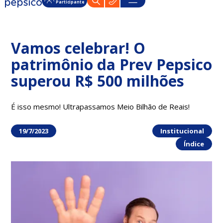
Participante
Vamos celebrar! O
patrimônio da Prev Pepsico
superou R$ 500 milhões
É isso mesmo! Ultrapassamos Meio Bilhão de Reais!
19/7/2023
Institucional
Índice