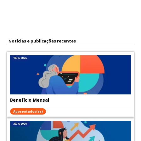
Notícias e publicações recentes
10/6/2026
Benefício Mensal
Aposentados(as)
30/4/2026