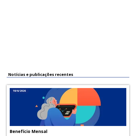
Formulário de Recadastramento
Notícias e publicações recentes
10/6/2026
Benefício Mensal