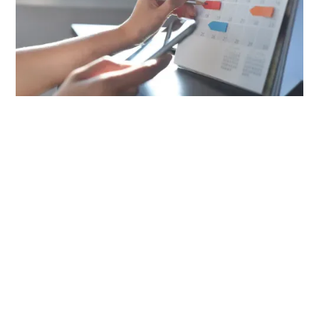
suspensão do
pagamento do Benefício
Regulamento do Plano de Benefícios PepsiCo