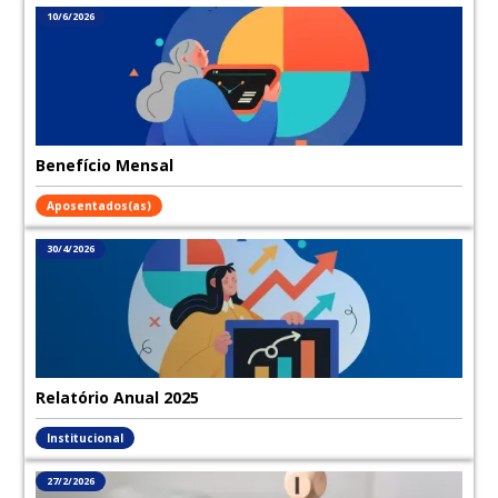
10/6/2026
Benefício Mensal
Aposentados(as)
30/4/2026
Relatório Anual 2025
Institucional
27/2/2026