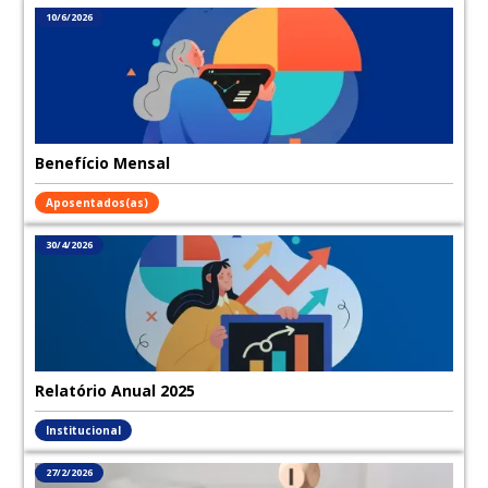
10/6/2026
Benefício Mensal
Aposentados(as)
30/4/2026
Relatório Anual 2025
Institucional
27/2/2026